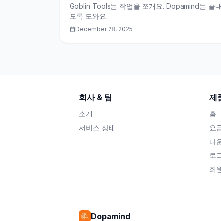
Goblin Tools는 작업을 쪼개요. Dopamind는 끝
도록 도와요.
December 28, 2025
회사 & 팀
제
소개
홈
서비스 상태
요
다
로
회
Dopamind