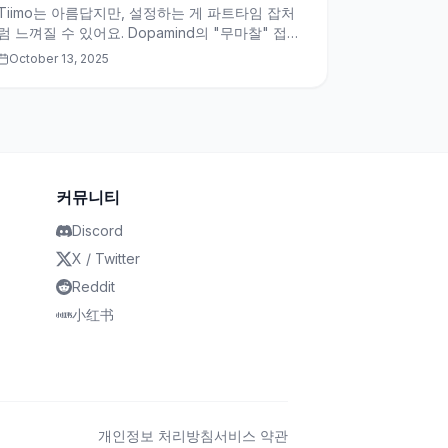
Tiimo는 아름답지만, 설정하는 게 파트타임 잡처
럼 느껴질 수 있어요. Dopamind의 "무마찰" 접근
법이 왜 계획 피로의 치료제인지 알아보세요.
October 13, 2025
커뮤니티
Discord
X / Twitter
Reddit
小红书
개인정보 처리방침
서비스 약관