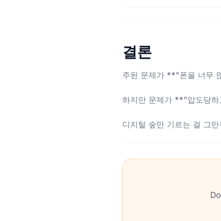
결론
주된 문제가 **"폰을 너무 
하지만 문제가 **"압도당하고
디지털 숲만 기르는 걸 그만
D