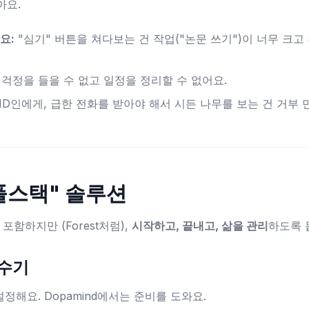
아요.
요:
"심기" 버튼을 쳐다보는 건 작업("논문 쓰기")이 너무 크고
걱정을 들을 수 없고 일정을 정리할 수 없어요.
D인에게, 급한 전화를 받아야 해서 시든 나무를 보는 건 거부 
 "풀스택" 솔루션
 포함하지만 (Forest처럼),
시작하고, 끝내고, 삶을 관리
하도록 
부수기
설정해요. Dopamind에서는 준비를 도와요.