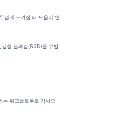
 무섭게 느껴질 때 도움이 안
민감성 불쾌감(RSD)을 유발
돕는 워크플로우로 감싸요.