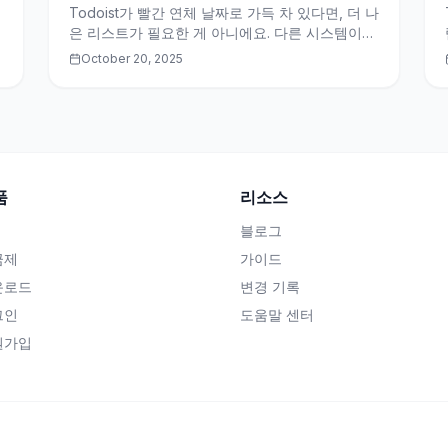
내
Todoist가 빨간 연체 날짜로 가득 차 있다면, 더 나
은 리스트가 필요한 게 아니에요. 다른 시스템이
필요해요.
October 20, 2025
품
리소스
블로그
금제
가이드
운로드
변경 기록
그인
도움말 센터
원가입