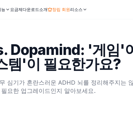
기능
요금제
다운로드
소개
창립 회원
리소스
vs. Dopamind: '게
시스템'이 필요한가요?
 나무 심기가 혼란스러운 ADHD 뇌를 정리해주지는 않아
데 필요한 업그레이드인지 알아보세요.