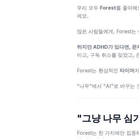
우리 모두
Forest
를 좋아해
에요.
많은 사람들에게, Forest
하지만 ADHD가 있다면, 문
이고, 구독 취소를 잊었고,
Forest는 환상적인
타이머
지
"나무"에서 "AI"로 바꾸는
"그냥 나무 심
Forest는 한 가지에만 집중