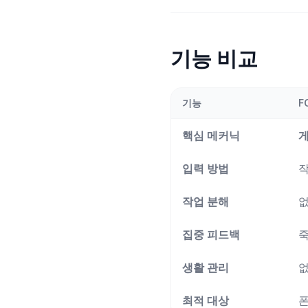
기능 비교
기능
F
핵심 메커닉
입력 방법
작
작업 분해
집중 피드백
죽
생활 관리
최적 대상
폰