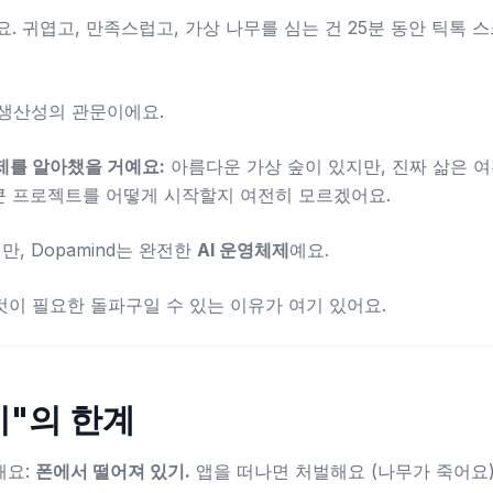
요. 귀엽고, 만족스럽고, 가상 나무를 심는 건 25분 동안 틱톡
는 생산성의 관문이에요.
제를 알아챘을 거예요:
아름다운 가상 숲이 있지만, 진짜 삶은 여
 큰 프로젝트를 어떻게 시작할지 여전히 모르겠어요.
만, Dopamind는 완전한
AI 운영체제
예요.
 것이 필요한 돌파구일 수 있는 이유가 여기 있어요.
기"의 한계
해요:
폰에서 떨어져 있기.
앱을 떠나면 처벌해요 (나무가 죽어요)