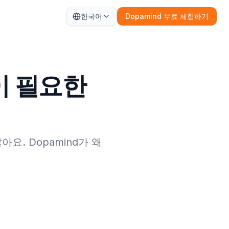
한국어
Dopamind 무료 체험하기
임'이 필요한
요. Dopamind가 왜