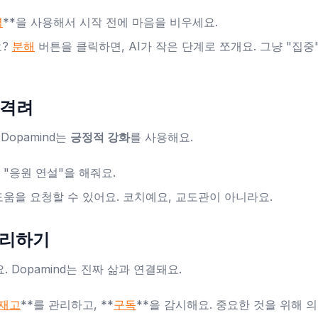
력
**을 사용해서 시작 전에 마음을 비우세요.
요?
분해
버튼을 클릭하면, AI가 작은 단계로 쪼개요. 그냥 "집중
 격려
Dopamind는
긍정적 강화
를 사용해요.
 "응원 연설"을 해줘요.
도움을 요청할 수 있어요. 코치예요, 교도관이 아니라요.
 관리하기
요. Dopamind는 진짜 삶과 연결돼요.
 재고
**를 관리하고, **
구독
**을 감시해요. 중요한 것을 위해 