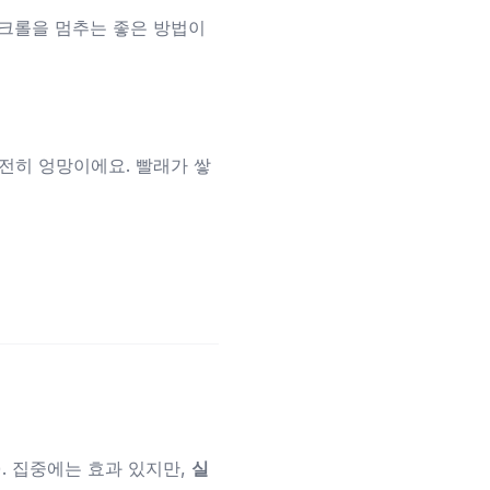
 스크롤을 멈추는 좋은 방법이
전히 엉망이에요. 빨래가 쌓
. 집중에는 효과 있지만,
실