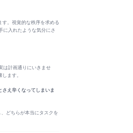
ます。視覚的な秩序を求める
を手に入れたような気分にさ
実は計画通りにいきませ
壊します。
とさえ辛くなってしまいま
し、どちらが本当にタスクを