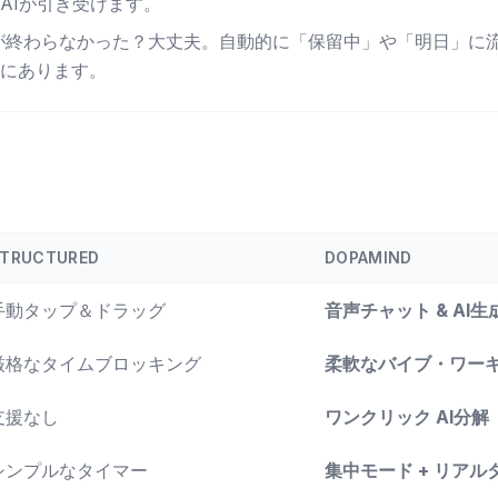
AIが引き受けます。
が終わらなかった？大丈夫。自動的に「保留中」や「明日」に
にあります。
TRUCTURED
DOPAMIND
手動タップ＆ドラッグ
音声チャット & AI生
厳格なタイムブロッキング
柔軟なバイブ・ワー
支援なし
ワンクリック AI分解
シンプルなタイマー
集中モード + リア