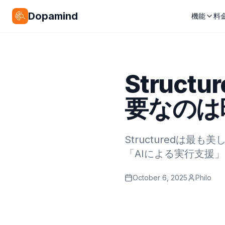
Dopamind
機能
料
Struct
要なのは
Structuredは
「AIによる実行支援
October 6, 2025
Philo