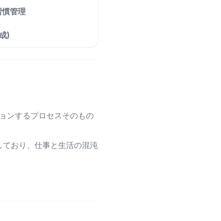
習慣管理
成)
ョンするプロセスそのもの
しており、仕事と生活の混沌