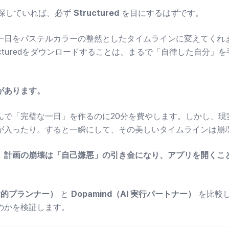
を探していれば、必ず
Structured
を目にするはずです。
一日をパステルカラーの整然としたタイムラインに変えてくれ
ructuredをダウンロードすることは、まるで「自律した自分」
があります。
んで「完璧な一日」を作るのに20分を費やします。しかし、現
が入ったり。すると一瞬にして、その美しいタイムラインは崩
て、計画の崩壊は「自己嫌悪」の引き金になり、アプリを開くこ
（視覚的プランナー）
と
Dopamind（AI 実行パートナー）
を比較
のかを検証します。