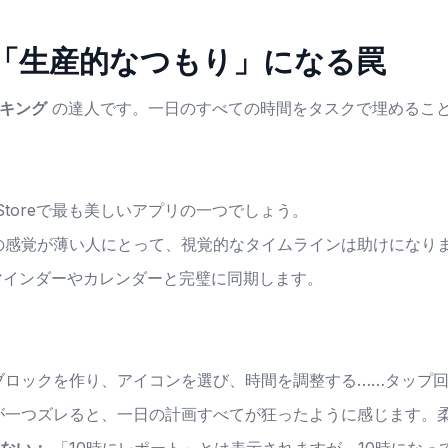
ed：「生産的なつもり」になる罠
キング
の達人です。一日のすべての時間をタスクで埋めるこ
 Storeで最も美しいアプリの一つでしょう。
の感覚が薄い人にとって、視覚的なタイムラインは助けになり
インダーやカレンダーと完璧に同期します。
ブロックを作り、アイコンを選び、時間を調整する……タップ
が一つズレると、一日の計画すべてが狂ったように感じます。