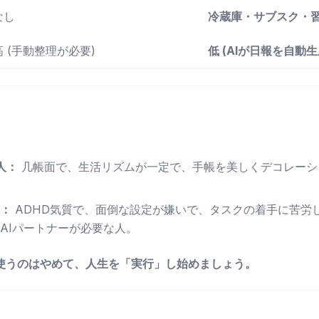
なし
冷蔵庫・サブスク・
高 (手動整理が必要)
低 (AIが日報を自動生
き人：
几帳面で、生活リズムが一定で、手帳を美しくデコレーシ
人：
ADHD気質で、面倒な設定が嫌いで、タスクの着手に苦労
AIパートナーが必要な人。
使うのはやめて、人生を「実行」し始めましょう。