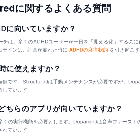
cturedに関するよくある質問
はADHDに向いていますか？
的アプローチは、多くのADHDユーザーが一日を「見える化」するの
ムラインは、計画が崩れた時に
ADHDの麻痺状態
を引き起こす
時に使えますか？
です。Structuredは手動メンテナンスが必要ですが、Dopa
指しています。
どちらのアプリが向いていますか？
維持に多くの実行機能を必要とします。Dopamindは音声ファース
されています。