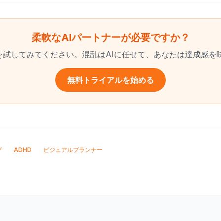
柔軟なAIパートナーが必要ですか？
ndを試してみてください。混乱はAIに任せて、あなたは達成感
無料トライアルを始める
グ
ADHD
ビジュアルプランナー