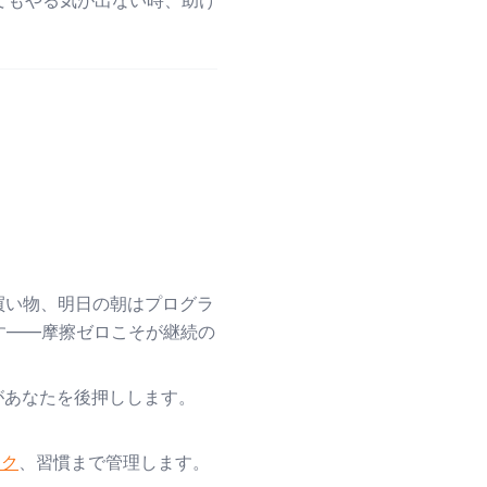
てもやる気が出ない時、助け
買い物、明日の朝はプログラ
す——摩擦ゼロこそが継続の
あなたを後押しします。
スク
、習慣まで管理します。