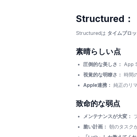
Structur
Structuredは
タイムブロッ
素晴らしい点
圧倒的な美しさ：
App
視覚的な明瞭さ：
時間
Apple連携：
純正のリマ
致命的な弱点
メンテナンスが大変：
脆い計画：
朝のタスク