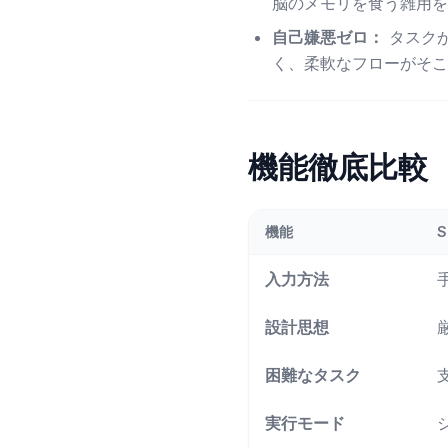
脳のメモリを食う雑用を
自己嫌悪ゼロ：
タスク
く、柔軟なフローがそこ
機能徹底比較
機能
S
入力方法
設計思想
困難なタスク
実行モード