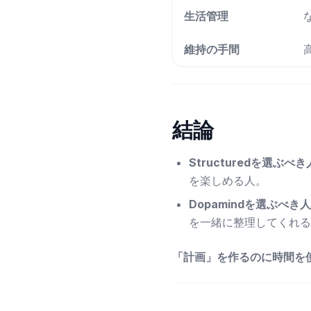
生活管理
維持の手間
結論
Structuredを選ぶべ
を楽しめる人。
Dopamindを選ぶべき
を一緒に整理してくれる
「計画」を作るのに時間を