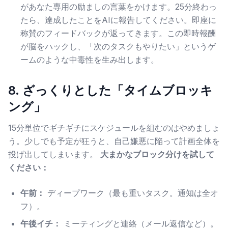
があなた専用の励ましの言葉をかけます。25分終わっ
たら、達成したことをAIに報告してください。即座に
称賛のフィードバックが返ってきます。この即時報酬
が脳をハックし、「次のタスクもやりたい」というゲ
ームのような中毒性を生み出します。
8. ざっくりとした「タイムブロッキ
ング」
15分単位でギチギチにスケジュールを組むのはやめましょ
う。少しでも予定が狂うと、自己嫌悪に陥って計画全体を
投げ出してしまいます。
大まかなブロック分けを試して
ください：
午前：
ディープワーク（最も重いタスク。通知は全オ
フ）。
午後イチ：
ミーティングと連絡（メール返信など）。