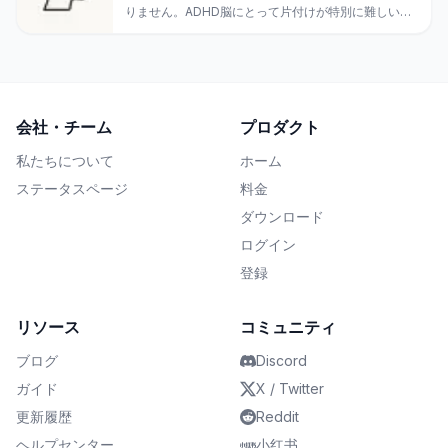
りません。ADHD脳にとって片付けが特別に難しい理
由と、実際に体が動き出す7つの戦略を紹介します。
会社・チーム
プロダクト
私たちについて
ホーム
ステータスページ
料金
ダウンロード
ログイン
登録
リソース
コミュニティ
ブログ
Discord
ガイド
X / Twitter
更新履歴
Reddit
ヘルプセンター
小红书