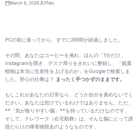
March 6, 2026
Philo
PCの前に座ってから、すでに2時間が経過しました。
その間、あなたはコーヒーを淹れ、ほんの「1分だけ」
Instagramを開き、デスク周りをきれいに整頓し、「観葉
植物は本当に生産性を上げるのか」をGoogleで検索しま
した。肝心の仕事は？
まったく手つかずのままです。
もしこれがあなたの日常なら、どうか自分を責めないでく
ださい。あなたは怠けているわけではありません。ただ、
**「気が散りやすい脳」**を持っているだけなのです。
そして、テレワーク（在宅勤務）は、そんな脳にとって誘
惑だらけの障害物競走のようなものです。