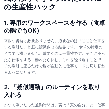
の生産性ハック
1. 専用のワークスペースを作る（食卓
の隅でもOK）
立派な書斎は必要ありません。必要なのは「ここは仕事を
する場所だ」と脳に認識させる結界です。 食卓の特定の
イスでも構いません。重要なのは
一貫性
です。そこに座っ
たら仕事をする、離れたら休む。これを繰り返すことで、
その場所に座るだけで脳が自動的に仕事モードに切り替わ
るようになります。
2. 「疑似通勤」のルーティンを取り
入れる
かつて嫌いだった通勤時間は、実は「家の自分」と「仕事