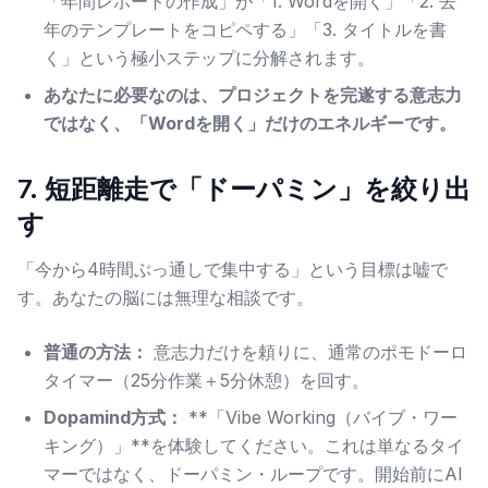
「年間レポートの作成」が「1. Wordを開く」「2. 去
年のテンプレートをコピペする」「3. タイトルを書
く」という極小ステップに分解されます。
あなたに必要なのは、プロジェクトを完遂する意志力
ではなく、「Wordを開く」だけのエネルギーです。
7. 短距離走で「ドーパミン」を絞り出
す
「今から4時間ぶっ通しで集中する」という目標は嘘で
す。あなたの脳には無理な相談です。
普通の方法：
意志力だけを頼りに、通常のポモドーロ
タイマー（25分作業＋5分休憩）を回す。
Dopamind方式：
**「Vibe Working（バイブ・ワー
キング）」**を体験してください。これは単なるタイ
マーではなく、ドーパミン・ループです。開始前にAI