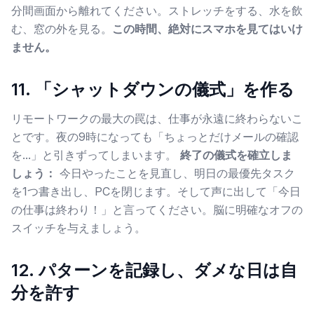
分間画面から離れてください。ストレッチをする、水を飲
む、窓の外を見る。
この時間、絶対にスマホを見てはいけ
ません。
11. 「シャットダウンの儀式」を作る
リモートワークの最大の罠は、仕事が永遠に終わらないこ
とです。夜の9時になっても「ちょっとだけメールの確認
を...」と引きずってしまいます。
終了の儀式を確立しま
しょう：
今日やったことを見直し、明日の最優先タスク
を1つ書き出し、PCを閉じます。そして声に出して「今日
の仕事は終わり！」と言ってください。脳に明確なオフの
スイッチを与えましょう。
12. パターンを記録し、ダメな日は自
分を許す