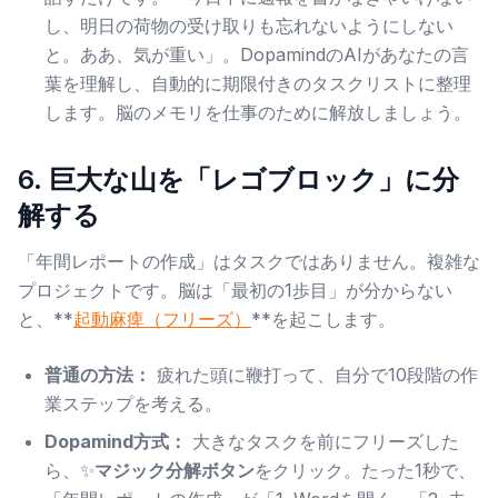
し、明日の荷物の受け取りも忘れないようにしない
と。ああ、気が重い」。DopamindのAIがあなたの言
葉を理解し、自動的に期限付きのタスクリストに整理
します。脳のメモリを仕事のために解放しましょう。
6. 巨大な山を「レゴブロック」に分
解する
「年間レポートの作成」はタスクではありません。複雑な
プロジェクトです。脳は「最初の1歩目」が分からない
と、**
起動麻痺（フリーズ）
**を起こします。
普通の方法：
疲れた頭に鞭打って、自分で10段階の作
業ステップを考える。
Dopamind方式：
大きなタスクを前にフリーズした
ら、✨
マジック分解ボタン
をクリック。たった1秒で、