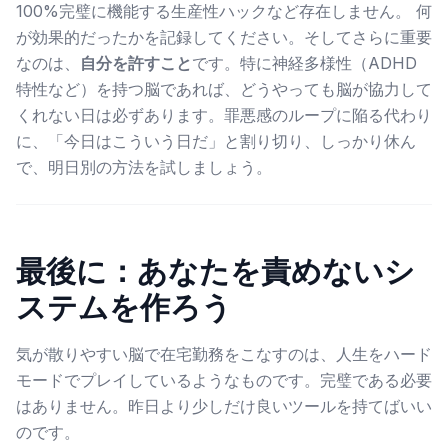
100%完璧に機能する生産性ハックなど存在しません。 何
が効果的だったかを記録してください。そしてさらに重要
なのは、
自分を許すこと
です。特に神経多様性（ADHD
特性など）を持つ脳であれば、どうやっても脳が協力して
くれない日は必ずあります。罪悪感のループに陥る代わり
に、「今日はこういう日だ」と割り切り、しっかり休ん
で、明日別の方法を試しましょう。
最後に：あなたを責めないシ
ステムを作ろう
気が散りやすい脳で在宅勤務をこなすのは、人生をハード
モードでプレイしているようなものです。完璧である必要
はありません。昨日より少しだけ良いツールを持てばいい
のです。