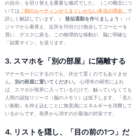
の自分」を切り替える重要な儀式でした。（この概念につ
いては
「朝のルーティンがうまくいかない本当の理由」
で
詳しく解説しています。）
疑似通勤を作りましょう：
パ
ジャマから着替え、近所を10分だけ散歩してコーヒーを
買い、デスクに座る。この物理的な移動が、脳に明確な
「始業サイン」を送ります。
3. スマホを「別の部屋」に隔離する
マナーモードにするのでも、伏せて置くのでもありませ
ん。
別の部屋に置いてください。
心理学の研究によれ
ば、スマホが視界に入っているだけで、触っていなくても
人間の認知リソース（脳のメモリ）は低下します。「見た
い衝動」を抑え込むことに無意識にエネルギーを消費して
いるからです。視界から消すのが最強の対策です。
4. リストを隠し、「目の前の1つ」だ