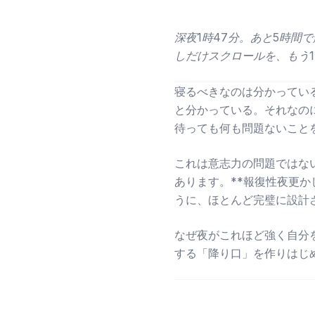
深夜1時47分。あと5時間
しだけスクロールを、もう
寝るべきなのは分かってい
と分かっている。それなの
待っても何も問題ないこと
これは意志力の問題ではな
あります。**報復性夜更か
うに、ほとんど完璧に設計
なぜ夜がこれほど強く自分
する「降り口」を作りはじ