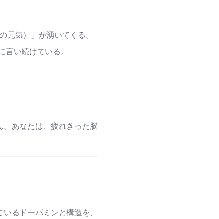
第二の元気）」が湧いてくる。
分に言い続けている。
ん。あなたは、疲れきった脳
ているドーパミンと構造を、