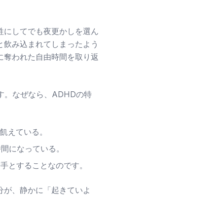
牲にしてでも夜更かしを選ん
と飲み込まれてしまったよう
に奪われた自由時間を取り返
す。なぜなら、ADHDの特
飢えている。
時間になっている。
苦手とすることなのです。
分が、静かに「起きていよ