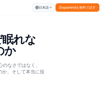
日本語
Dopamindを無料で試す
ぜ眠れな
のか
心のなさではなく、
のか、そして本当に役