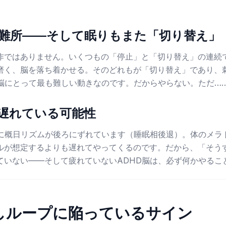
難所——そして眠りもまた「切り替え」
作ではありません。いくつもの「停止」と「切り替え」の連続
磨く、脳を落ち着かせる。そのどれもが「切り替え」であり、
D脳にとって最も難しい動きなのです。だからやらない。ただ…
遅れている可能性
当に概日リズムが後ろにずれています（睡眠相後退）。体のメラ
ルが想定するよりも遅れてやってくるのです。だから、「そうす
ていない——そして疲れていないADHD脳は、必ず何かやるこ
しループに陥っているサイン