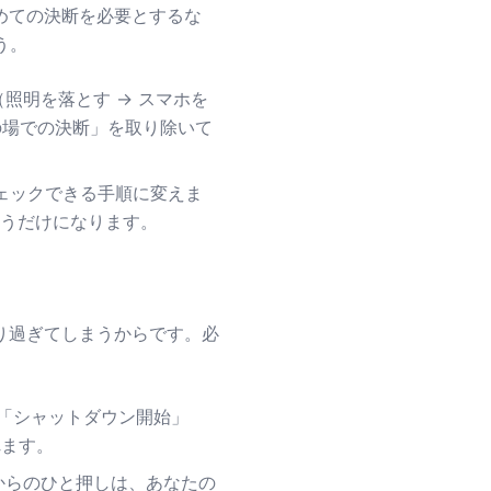
めての決断を必要とするな
う。
照明を落とす → スマホを
の場での決断」を取り除いて
ェックできる手順に変えま
うだけになります。
り過ぎてしまうからです。必
く「シャットダウン開始」
れます。
からのひと押しは、あなたの