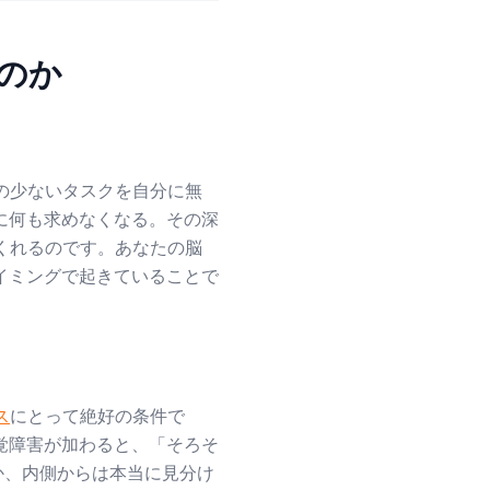
のか
の少ないタスクを自分に無
に何も求めなくなる。その深
くれるのです。あなたの脳
イミングで起きていることで
ス
にとって絶好の条件で
覚障害が加わると、「そろそ
か、内側からは本当に見分け