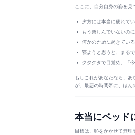
ここに、自分自身の姿を見
夕方には本当に疲れている
もう楽しんでいないのに
何かの
ために
起きている
寝ようと思うと、まるで
クタクタで目覚め、「今
もしこれがあなたなら、あ
が、最悪の時間帯に、ほん
本当にベッド
目標は、恥をかかせて無理