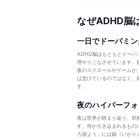
なぜADHD
一日でドーパミン
ADHD脳はもともとドー
理やりこなさせています。
夜のスクロールやゲームが
は怠けているのではなく、
す。
夜のハイパーフォ
夜は世界が静まり返り、邪
す。何か引き込まれるもの
ろ寝よう」には錨（いかり