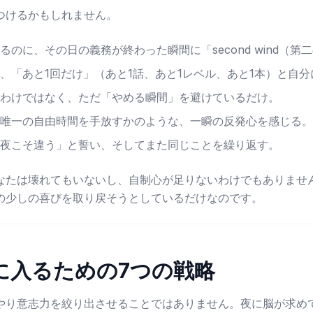
つけるかもしれません。
のに、その日の義務が終わった瞬間に「second wind（
、「あと1回だけ」（あと1話、あと1レベル、あと1本）と自
わけではなく、ただ「やめる瞬間」を避けているだけ。
唯一の自由時間を手放すかのような、一瞬の反発心を感じる。
夜こそ違う」と誓い、そしてまた同じことを繰り返す。
なたは壊れてもいないし、自制心が足りないわけでもありませ
の少しの喜びを取り戻そうとしているだけなのです。
に入るための7つの戦略
やり意志力を絞り出させることではありません。夜に脳が求め