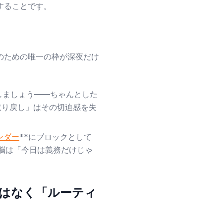
することです。
のための唯一の枠が深夜だけ
しましょう——ちゃんとした
取り戻し」はその切迫感を失
ンダー
**にブロックとして
、脳は「今日は義務だけじゃ
ではなく「ルーティ