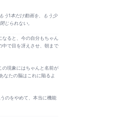
もう1本だけ動画を、もう少
を閉じられない。
になると、今の自分もちゃん
の中で目を冴えさせ、朝まで
この現象にはちゃんと名前が
、あなたの脳はこれに陥るよ
戦うのをやめて、本当に機能