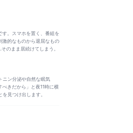
です。スマホを置く、番組を
刺激的なものから退屈なもの
…そのまま居続けてしまう。
トニン分泌や自然な眠気
べきだから」と夜11時に横
とを見つけ出します。