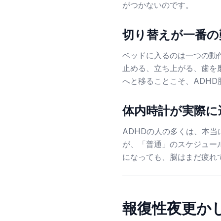
がつかないのです。
切り替えが一番の
ベッドに入るのは一つの動
止める、立ち上がる、歯を
へと移ることこそ、ADH
体内時計が実際に
ADHDの人の多くは、本
が、「普通」のスケジュー
になっても、脳はまだ疲れ
報復性夜更か