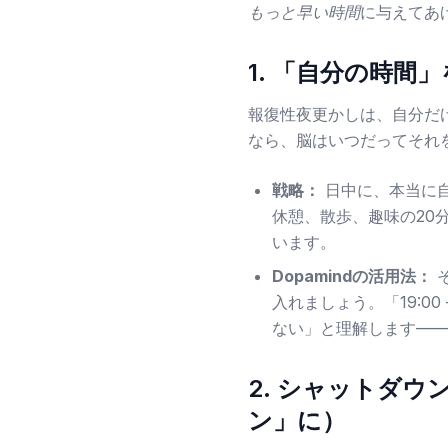
もっと早い時間
に与えてあ
1. 「自分の時
報復性夜更かしは、自分だ
なら、脳はいつだってそれ
戦略：
日中に、本当に
休憩、散歩、趣味の20
います。
Dopamindの活用法：
そ
入れましょう。「19:
ない」と理解します——
2. シャットダ
ン」に）