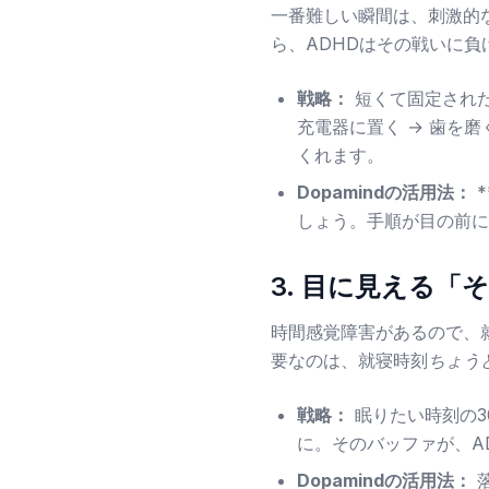
一番難しい瞬間は、刺激的
ら、ADHDはその戦いに
戦略：
短くて固定された
充電器に置く → 歯を
くれます。
Dopamindの活用法：
*
しょう。手順が目の前に
3. 目に見える
時間感覚障害があるので、
要なのは、就寝時刻
ちょう
戦略：
眠りたい時刻の3
に。そのバッファが、A
Dopamindの活用法：