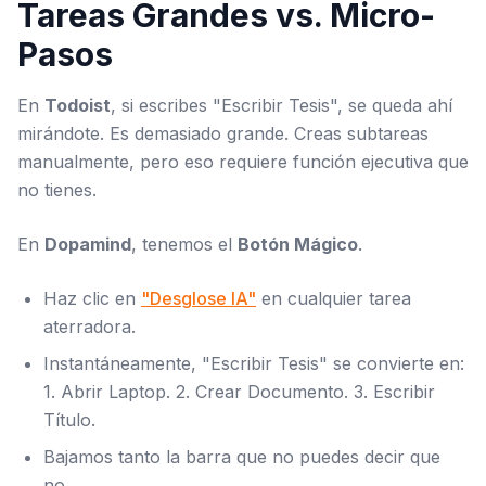
Tareas Grandes vs. Micro-
Pasos
En
Todoist
, si escribes "Escribir Tesis", se queda ahí
mirándote. Es demasiado grande. Creas subtareas
manualmente, pero eso requiere función ejecutiva que
no tienes.
En
Dopamind
, tenemos el
Botón Mágico
.
Haz clic en
"Desglose IA"
en cualquier tarea
aterradora.
Instantáneamente, "Escribir Tesis" se convierte en:
1. Abrir Laptop. 2. Crear Documento. 3. Escribir
Título.
Bajamos tanto la barra que no puedes decir que
no.