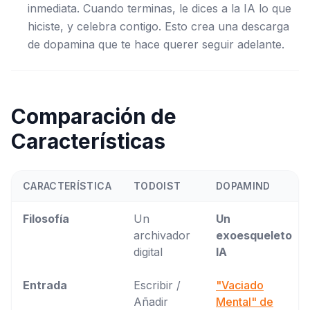
inmediata. Cuando terminas, le dices a la IA lo que
hiciste, y celebra contigo. Esto crea una descarga
de dopamina que te hace querer seguir adelante.
Comparación de
Características
CARACTERÍSTICA
TODOIST
DOPAMIND
Filosofía
Un
Un
archivador
exoesqueleto
digital
IA
Entrada
Escribir /
"Vaciado
Añadir
Mental" de