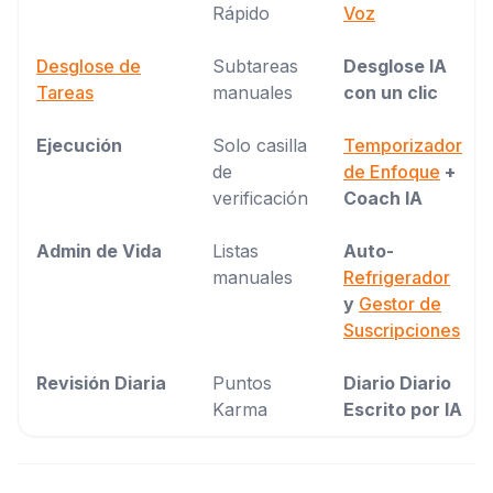
Rápido
Voz
Desglose de
Subtareas
Desglose IA
Tareas
manuales
con un clic
Ejecución
Solo casilla
Temporizador
de
de Enfoque
+
verificación
Coach IA
Admin de Vida
Listas
Auto-
manuales
Refrigerador
y
Gestor de
Suscripciones
Revisión Diaria
Puntos
Diario Diario
Karma
Escrito por IA