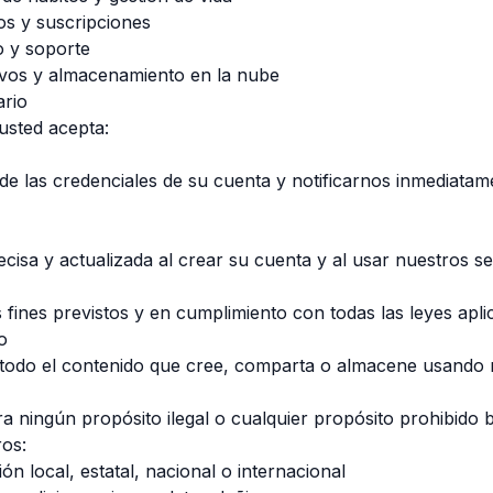
tos y suscripciones
o y soporte
tivos y almacenamiento en la nube
ario
sted acepta:
 de las credenciales de su cuenta y notificarnos inmediata
isa y actualizada al crear su cuenta y al usar nuestros ser
s fines previstos y en cumplimiento con todas las leyes apli
o
 todo el contenido que cree, comparta o almacene usando n
ningún propósito ilegal o cualquier propósito prohibido b
ros:
ión local, estatal, nacional o internacional