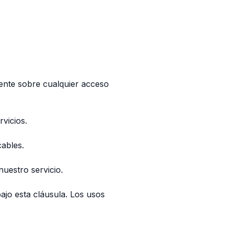
mente sobre cualquier acceso
vicios.
cables.
uestro servicio.
ajo esta cláusula. Los usos