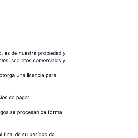
d, es de nuestra propiedad y
ntes, secretos comerciales y
otorga una licencia para
cios de pago:
pagos se procesan de forma
 final de su período de