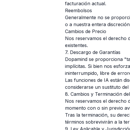
facturación actual.
Reembolsos
Generalmente no se proporcio
o a nuestra entera discreción
Cambios de Precio
Nos reservamos el derecho de
existentes.
7. Descargo de Garantías
Dopamind se proporciona "tal 
implícitas. Si bien nos esfor
ininterrumpido, libre de err
Las funciones de IA están di
considerarse un sustituto del
8. Cambios y Terminación del
Nos reservamos el derecho de
momento con o sin previo avi
Tras la terminación, su derec
términos sobrevivirán a la te
9. Ley Aplicable y Jurisdicció