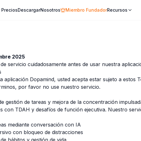
Precios
Descargar
Nosotros
Miembro Fundador
Recursos
embre 2025
 de servicio cuidadosamente antes de usar nuestra aplicaci
s
 la aplicación Dopamind, usted acepta estar sujeto a estos T
rminos, por favor no use nuestro servicio.
e gestión de tareas y mejora de la concentración impulsad
s con TDAH y desafíos de función ejecutiva. Nuestro servi
areas mediante conversación con IA
sivo con bloqueo de distracciones
de hábitos y gestión de vida