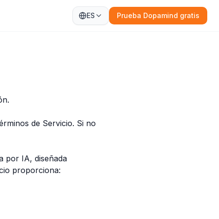
ES
Prueba Dopamind gratis
ón.
érminos de Servicio. Si no
a por IA, diseñada
cio proporciona: