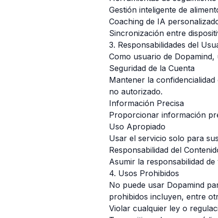
Gestión inteligente de alimen
Coaching de IA personalizad
Sincronización entre disposi
3. Responsabilidades del Usu
Como usuario de Dopamind, u
Seguridad de la Cuenta
Mantener la confidencialidad
no autorizado.
Información Precisa
Proporcionar información prec
Uso Apropiado
Usar el servicio solo para su
Responsabilidad del Contenid
Asumir la responsabilidad de
4. Usos Prohibidos
No puede usar Dopamind para 
prohibidos incluyen, entre ot
Violar cualquier ley o regulac