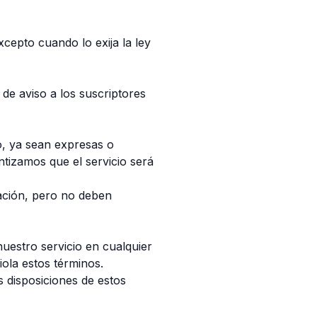
epto cuando lo exija la ley
de aviso a los suscriptores
o, ya sean expresas o
ntizamos que el servicio será
ración, pero no deben
uestro servicio en cualquier
ola estos términos.
s disposiciones de estos