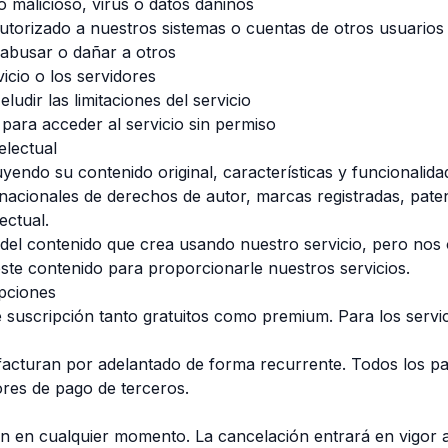
 malicioso, virus o datos dañinos
utorizado a nuestros sistemas o cuentas de otros usuarios
 abusar o dañar a otros
vicio o los servidores
ludir las limitaciones del servicio
para acceder al servicio sin permiso
electual
yendo su contenido original, características y funcionalida
rnacionales de derechos de autor, marcas registradas, pate
ectual.
del contenido que crea usando nuestro servicio, pero nos 
ste contenido para proporcionarle nuestros servicios.
ipciones
 suscripción tanto gratuitos como premium. Para los servi
e facturan por adelantado de forma recurrente. Todos los 
res de pago de terceros.
n en cualquier momento. La cancelación entrará en vigor al