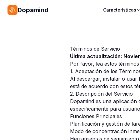
Dopamind
Características
Términos de Servicio
Última actualización: Novi
Por favor, lea estos términos
1. Aceptación de los Término
Al descargar, instalar o usar
está de acuerdo con estos té
2. Descripción del Servicio
Dopamind es una aplicación d
específicamente para usuario
Funciones Principales
Planificación y gestión de t
Modo de concentración inmer
Herramientas de seguimiento 