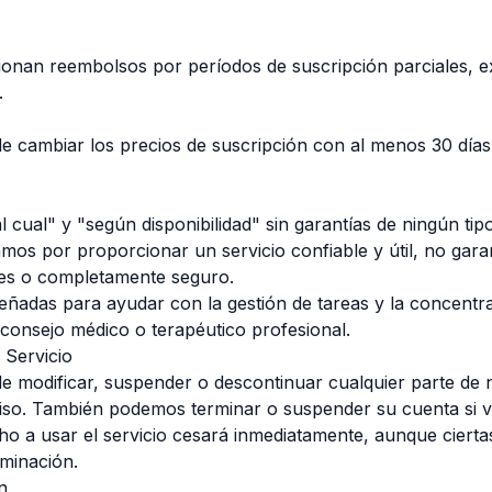
nan reembolsos por períodos de suscripción parciales, exc
.
 cambiar los precios de suscripción con al menos 30 días 
cual" y "según disponibilidad" sin garantías de ningún tip
zamos por proporcionar un servicio confiable y útil, no gara
ores o completamente seguro.
señadas para ayudar con la gestión de tareas y la concent
 consejo médico o terapéutico profesional.
 Servicio
 modificar, suspender o descontinuar cualquier parte de n
so. También podemos terminar o suspender su cuenta si vi
ho a usar el servicio cesará inmediatamente, aunque cierta
rminación.
n