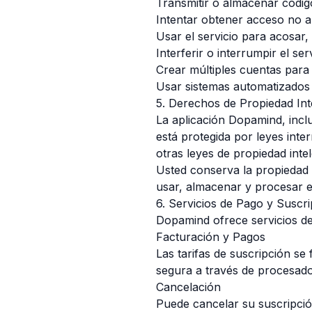
Transmitir o almacenar código
Intentar obtener acceso no a
Usar el servicio para acosar,
Interferir o interrumpir el ser
Crear múltiples cuentas para e
Usar sistemas automatizados 
5. Derechos de Propiedad Int
La aplicación Dopamind, inclu
está protegida por leyes inte
otras leyes de propiedad intel
Usted conserva la propiedad 
usar, almacenar y procesar e
6. Servicios de Pago y Suscr
Dopamind ofrece servicios de
Facturación y Pagos
Las tarifas de suscripción s
segura a través de procesado
Cancelación
Puede cancelar su suscripció