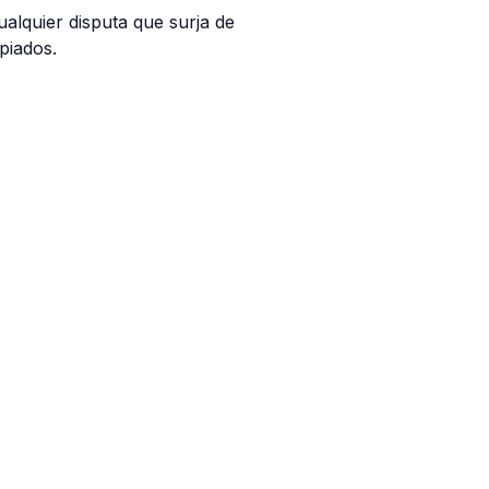
ualquier disputa que surja de
piados.