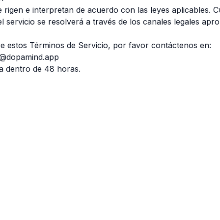
 rigen e interpretan de acuerdo con las leyes aplicables. C
l servicio se resolverá a través de los canales legales apro
re estos Términos de Servicio, por favor contáctenos en:
@dopamind.app
 dentro de 48 horas.