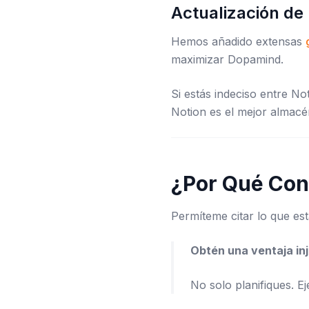
Actualización d
Hemos añadido extensas
maximizar Dopamind.
Si estás indeciso entre N
Notion es el mejor almacé
¿Por Qué Cons
Permíteme citar lo que est
Obtén una ventaja inj
No solo planifiques. E