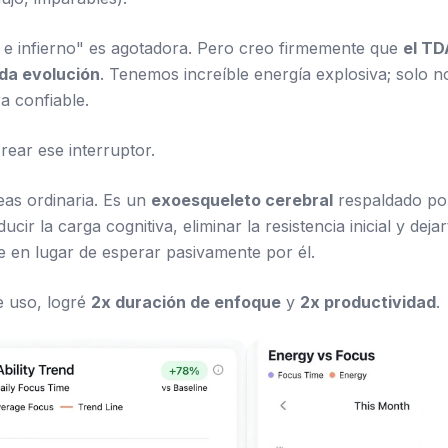
lo e infierno" es agotadora. Pero creo firmemente que
el TD
da evolución
. Tenemos increíble energía explosiva; solo no
a confiable.
ear ese interruptor.
reas ordinaria. Es un
exoesqueleto cerebral
respaldado por
ucir la carga cognitiva, eliminar la resistencia inicial y dej
 en lugar de esperar pasivamente por él.
e uso, logré
2x duración de enfoque
y
2x productividad
.