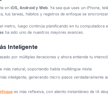
nte en
iOS, Android y Web
. Ya sea que uses un iPhone, te
 tus tareas, hábitos y registros de enfoque se sincronizan
 el metro, luego continúa planificando en tu computadora
as
ha sido uno de nuestros mayores avances.
ás Inteligente
sado por múltiples iteraciones y ahora entiende tu intenci
te más natural, soportando habla multilingüe mixta
más inteligente, generando micro-pasos verdaderamente a
enfoque
es más reflexiva, con aliento instantáneo de IA de