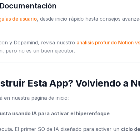
e Documentación
guías de usuario
, desde inicio rápido hasta consejos avanz
otion y Dopamind, revisa nuestro
análisis profundo Notion 
n, pero no es un buen ejecutor.
truir Esta App? Volviendo a N
á en nuestra página de inicio:
usta usando IA para activar el hiperenfoque
jecuta. El primer SO de IA diseñado para activar un
ciclo d