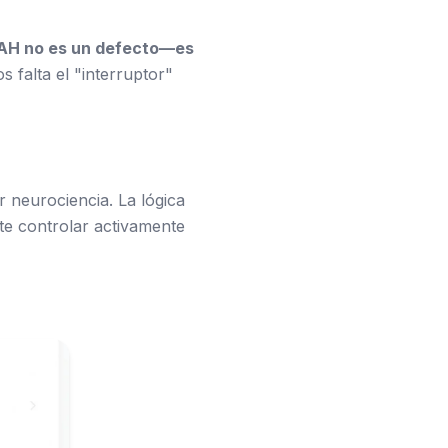
AH no es un defecto—es
s falta el "interruptor"
 neurociencia. La lógica
arte controlar activamente