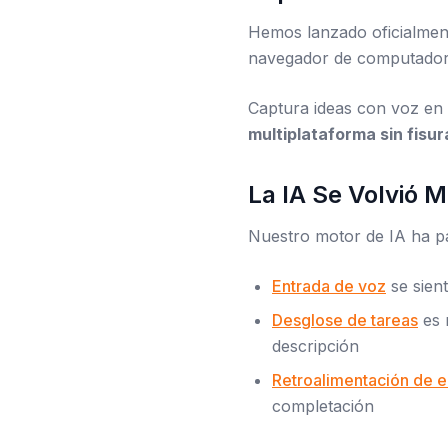
Hemos lanzado oficialme
navegador de computadora,
Captura ideas con voz en
multiplataforma sin fisur
La IA Se Volvió M
Nuestro motor de IA ha pa
Entrada de voz
se sien
Desglose de tareas
es 
descripción
Retroalimentación de 
completación