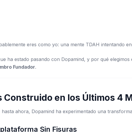
robablemente eres como yo: una mente TDAH intentando enc
 que ha estado pasando con Dopamind, y por qué elegimos
embro Fundador
.
 Construido en los Últimos 4 
 hasta ahora, Dopamind ha experimentado una transforma
iplataforma Sin Fisuras