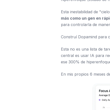
Esta inestabilidad de "cie
más como un gen en rápi
para controlarla de maner
Construí Dopamind para cr
Esta no es una lista de ta
central es usar IA para red
ese 300% de hiperenfoque
En mis propios 6 meses d