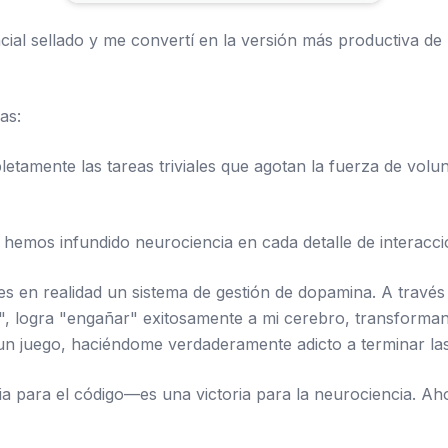
ncial sellado y me convertí en la versión más productiva d
as:
letamente las tareas triviales que agotan la fuerza de vol
hemos infundido neurociencia en cada detalle de interacci
s en realidad un sistema de gestión de dopamina. A través 
", logra "engañar" exitosamente a mi cerebro, transforman
un juego, haciéndome verdaderamente adicto a terminar la
ia para el código—es una victoria para la neurociencia. Ah