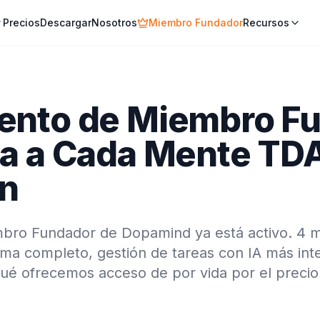
Precios
Descargar
Nosotros
Miembro Fundador
Recursos
ento de Miembro Fu
ta a Cada Mente TD
ón
bro Fundador de Dopamind ya está activo. 4 me
rma completo, gestión de tareas con IA más inte
qué ofrecemos acceso de por vida por el precio