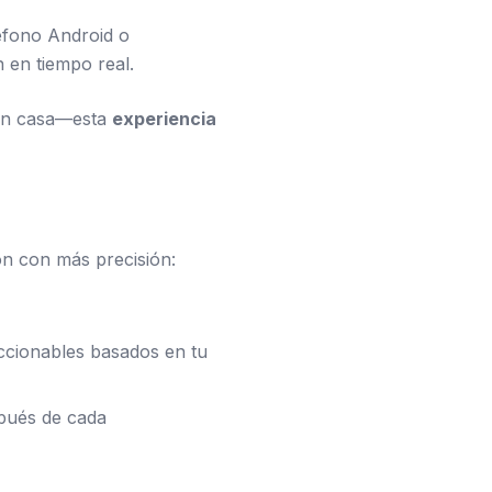
léfono Android o
 en tiempo real.
 en casa—esta
experiencia
ón con más precisión:
ccionables basados en tu
spués de cada