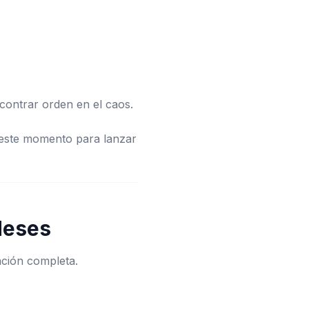
ontrar orden en el caos.
 este momento para lanzar
Meses
ción completa.