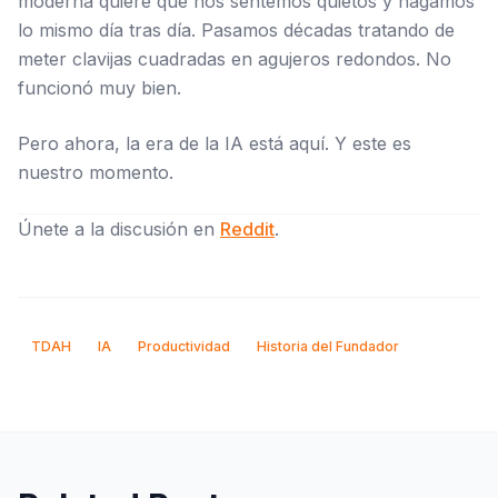
moderna quiere que nos sentemos quietos y hagamos
lo mismo día tras día. Pasamos décadas tratando de
meter clavijas cuadradas en agujeros redondos. No
funcionó muy bien.
Pero ahora, la era de la IA está aquí. Y este es
nuestro momento.
Únete a la discusión en
Reddit
.
TDAH
IA
Productividad
Historia del Fundador