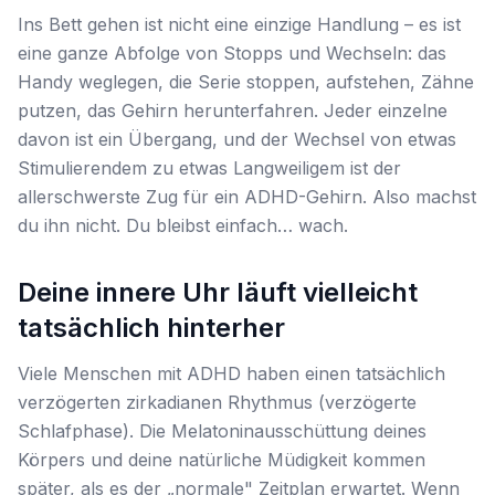
Ins Bett gehen ist nicht eine einzige Handlung – es ist
eine ganze Abfolge von Stopps und Wechseln: das
Handy weglegen, die Serie stoppen, aufstehen, Zähne
putzen, das Gehirn herunterfahren. Jeder einzelne
davon ist ein Übergang, und der Wechsel von etwas
Stimulierendem zu etwas Langweiligem ist der
allerschwerste Zug für ein ADHD-Gehirn. Also machst
du ihn nicht. Du bleibst einfach… wach.
Deine innere Uhr läuft vielleicht
tatsächlich hinterher
Viele Menschen mit ADHD haben einen tatsächlich
verzögerten zirkadianen Rhythmus (verzögerte
Schlafphase). Die Melatoninausschüttung deines
Körpers und deine natürliche Müdigkeit kommen
später, als es der „normale" Zeitplan erwartet. Wenn