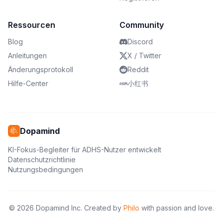
Ressourcen
Community
Blog
Discord
Anleitungen
X / Twitter
Änderungsprotokoll
Reddit
Hilfe-Center
小红书
Dopamind
KI-Fokus-Begleiter für ADHS-Nutzer entwickelt
Datenschutzrichtlinie
Nutzungsbedingungen
©
2026
Dopamind Inc. Created by
Philo
with passion and love.