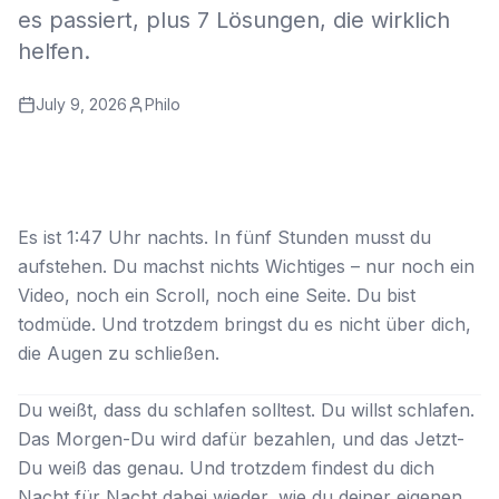
es passiert, plus 7 Lösungen, die wirklich
helfen.
July 9, 2026
Philo
Es ist 1:47 Uhr nachts. In fünf Stunden musst du
aufstehen. Du machst nichts Wichtiges – nur noch ein
Video, noch ein Scroll, noch eine Seite. Du bist
todmüde. Und trotzdem bringst du es nicht über dich,
die Augen zu schließen.
Du weißt, dass du schlafen solltest. Du
willst
schlafen.
Das Morgen-Du wird dafür bezahlen, und das Jetzt-
Du weiß das genau. Und trotzdem findest du dich
Nacht für Nacht dabei wieder, wie du deiner eigenen