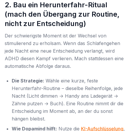
2. Bau ein Herunterfahr-Ritual
(mach den Übergang zur Routine,
nicht zur Entscheidung)
Der schwierigste Moment ist der
Wechsel
von
stimulierend zu erholsam. Wenn das Schlafengehen
jede Nacht eine neue Entscheidung verlangt, wird
ADHD diesen Kampf verlieren. Mach stattdessen eine
automatische Abfolge daraus.
Die Strategie:
Wähle eine kurze, feste
Herunterfahr-Routine – dieselbe Reihenfolge, jede
Nacht (Licht dimmen → Handy ans Ladegerät →
Zähne putzen → Buch). Eine Routine nimmt dir die
Entscheidung im Moment ab, an der du sonst
hängen bleibst.
Wie Dopamind hilft:
Nutze die
KI-Aufschlüsselung
,