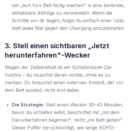
um „sich fürs Bett fertig machen" in eine konkrete,
abhakbare Abfolge zu verwandeln. Wenn die
Schritte vor dir liegen, folgst du einfach einer Liste,
statt jedes Mal gegen den Übergang anzukämpfen.
3. Stell einen sichtbaren „Jetzt
herunterfahren"-Wecker
Wegen der Zeitblindheit ist ein Schlafenszeit-
Ziel
nutzlos – du rauschst daran vorbei, ohne es zu
merken. Du brauchst einen externen Anstoß, der
vor
dem Bett auslöst, nicht erst dabei.
Die Strategie:
Stell einen Wecker 30–45 Minuten,
bevor du schlafen willst, beschriftet mit „mit dem
Herunterfahren beginnen", nicht „ins Bett gehen".
Dieser Puffer berücksichtigt, wie lange ADHD-