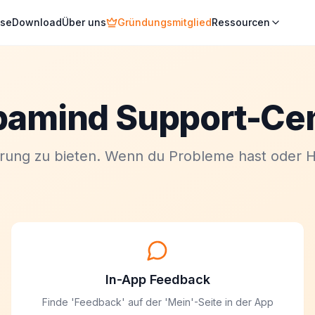
ise
Download
Über uns
Gründungsmitglied
Ressourcen
amind Support-Ce
hrung zu bieten. Wenn du Probleme hast oder Hil
In-App Feedback
Finde 'Feedback' auf der 'Mein'-Seite in der App