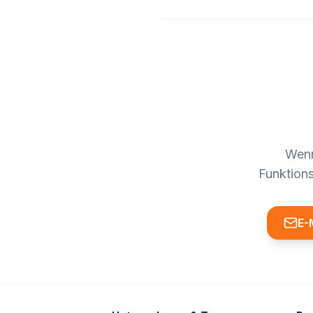
Wenn
Funktions
E-