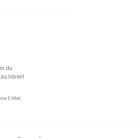
nn du
 zu hören!
ine E-Mail