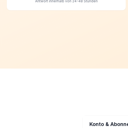
Antwort innerhalb von 24-48 Stunden
Konto & Abonn