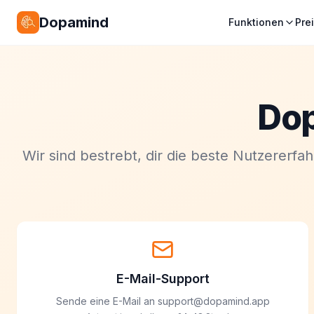
Dopamind
Funktionen
Pre
Dop
Wir sind bestrebt, dir die beste Nutzererfa
E-Mail-Support
Sende eine E-Mail an support@dopamind.app