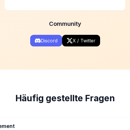
Community
Discord
X / Twitter
Häufig gestellte Fragen
ement