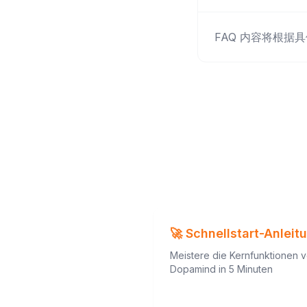
FAQ 内容将根据具
🚀 Schnellstart-Anleit
Meistere die Kernfunktionen 
Dopamind in 5 Minuten