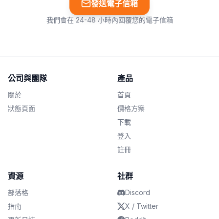
發送電子信箱
我們會在 24-48 小時內回覆您的電子信箱
公司與團隊
產品
關於
首頁
狀態頁面
價格方案
下載
登入
註冊
資源
社群
部落格
Discord
指南
X / Twitter