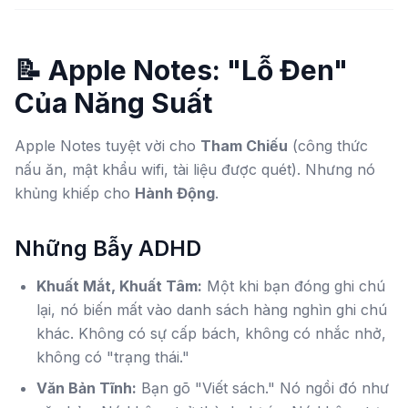
📝 Apple Notes: "Lỗ Đen"
Của Năng Suất
Apple Notes tuyệt vời cho
Tham Chiếu
(công thức
nấu ăn, mật khẩu wifi, tài liệu được quét). Nhưng nó
khủng khiếp cho
Hành Động
.
Những Bẫy ADHD
Khuất Mắt, Khuất Tâm:
Một khi bạn đóng ghi chú
lại, nó biến mất vào danh sách hàng nghìn ghi chú
khác. Không có sự cấp bách, không có nhắc nhở,
không có "trạng thái."
Văn Bản Tĩnh:
Bạn gõ "Viết sách." Nó ngồi đó như