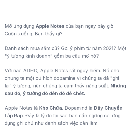
Mở ứng dụng
Apple Notes
của bạn ngay bây giờ.
Cuộn xuống. Bạn thấy gì?
Danh sách mua sắm cũ? Gợi ý phim từ năm 2021? Một
"ý tưởng kinh doanh" gồm ba câu mơ hồ?
Với não ADHD, Apple Notes rất nguy hiểm. Nó cho
chúng ta một cú hích dopamine vì chúng ta đã "ghi
lại" ý tưởng, nên chúng ta cảm thấy năng suất.
Nhưng
sau đó, ý tưởng đó đến đó để chết.
Apple Notes là
Kho Chứa
. Dopamind là
Dây Chuyền
Lắp Ráp
. Đây là lý do tại sao bạn cần ngừng coi ứng
dụng ghi chú như danh sách việc cần làm.