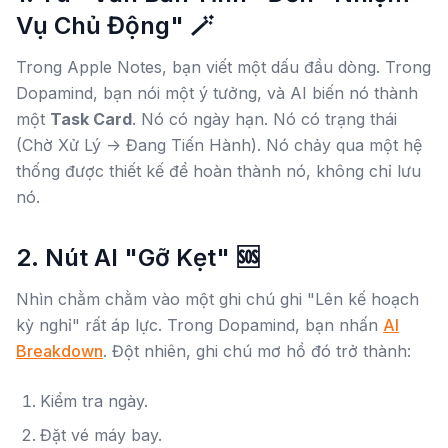
Vụ Chủ Động" 🪄
Trong Apple Notes, bạn viết một dấu đầu dòng. Trong
Dopamind, bạn nói một ý tưởng, và AI biến nó thành
một
Task Card
. Nó có ngày hạn. Nó có trạng thái
(Chờ Xử Lý -> Đang Tiến Hành). Nó chảy qua một hệ
thống được thiết kế để
hoàn thành
nó, không chỉ
lưu
nó.
2. Nút AI "Gỡ Kẹt" 🆘
Nhìn chằm chằm vào một ghi chú ghi "Lên kế hoạch
kỳ nghỉ" rất áp lực. Trong Dopamind, bạn nhấn
AI
Breakdown
. Đột nhiên, ghi chú mơ hồ đó trở thành:
Kiểm tra ngày.
Đặt vé máy bay.