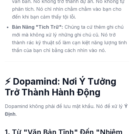
văn bản. Nó không trở thành dự án. Nó không tự
phân tích. Nó chỉ nhìn chằm chằm vào bạn cho
đến khi bạn cảm thấy tội lỗi.
Bản Năng "Tích Trữ":
Chúng ta cứ thêm ghi chú
mới mà không xử lý những ghi chú cũ. Nó trở
thành rác kỹ thuật số làm cạn kiệt năng lượng tinh
thần của bạn chỉ bằng cách nhìn vào nó.
⚡️ Dopamind: Nơi Ý Tưởng
Trở Thành Hành Động
Dopamind không phải để lưu mật khẩu. Nó để xử lý
Ý
Định
.
1. Từ "Văn Bản Tĩnh" Đến "Nhiệm