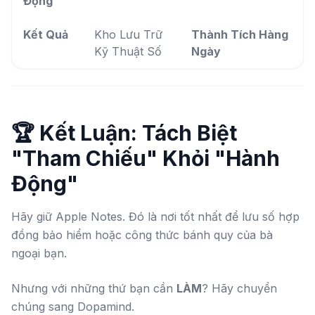
Động
Kết Quả
Kho Lưu Trữ
Thành Tích Hàng
Kỹ Thuật Số
Ngày
🏆 Kết Luận: Tách Biệt
"Tham Chiếu" Khỏi "Hành
Động"
Hãy giữ Apple Notes. Đó là nơi tốt nhất để lưu số hợp
đồng bảo hiểm hoặc công thức bánh quy của bà
ngoại bạn.
Nhưng với những thứ bạn cần
LÀM
? Hãy chuyển
chúng sang Dopamind.