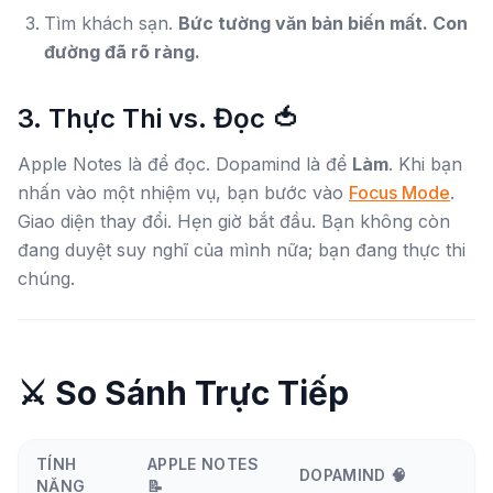
Tìm khách sạn.
Bức tường văn bản biến mất. Con
đường đã rõ ràng.
3. Thực Thi vs. Đọc 🍅
Apple Notes là để đọc. Dopamind là để
Làm
. Khi bạn
nhấn vào một nhiệm vụ, bạn bước vào
Focus Mode
.
Giao diện thay đổi. Hẹn giờ bắt đầu. Bạn không còn
đang duyệt suy nghĩ của mình nữa; bạn đang thực thi
chúng.
⚔️ So Sánh Trực Tiếp
TÍNH
APPLE NOTES
DOPAMIND 🧠
NĂNG
📝