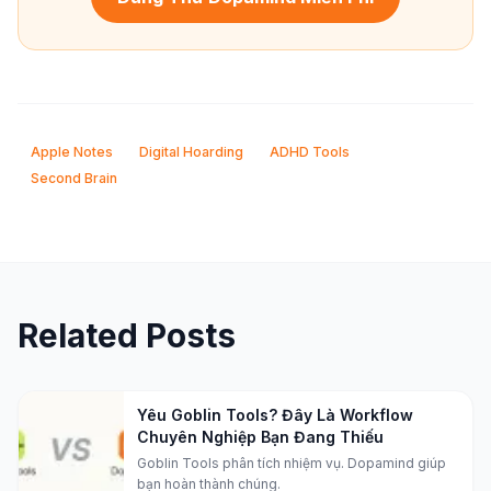
Apple Notes
Digital Hoarding
ADHD Tools
Second Brain
Related Posts
Yêu Goblin Tools? Đây Là Workflow
Chuyên Nghiệp Bạn Đang Thiếu
Goblin Tools phân tích nhiệm vụ. Dopamind giúp
bạn hoàn thành chúng.