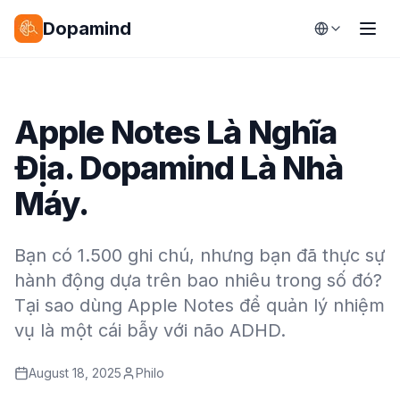
Dopamind
Apple Notes Là Nghĩa
Địa. Dopamind Là Nhà
Máy.
Bạn có 1.500 ghi chú, nhưng bạn đã thực sự
hành động dựa trên bao nhiêu trong số đó?
Tại sao dùng Apple Notes để quản lý nhiệm
vụ là một cái bẫy với não ADHD.
August 18, 2025
Philo