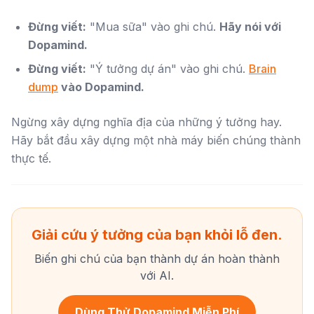
Đừng viết:
"Mua sữa" vào ghi chú.
Hãy nói với
Dopamind.
Đừng viết:
"Ý tưởng dự án" vào ghi chú.
Brain
dump
vào Dopamind.
Ngừng xây dựng nghĩa địa của những ý tưởng hay.
Hãy bắt đầu xây dựng một nhà máy biến chúng thành
thực tế.
Giải cứu ý tưởng của bạn khỏi lỗ đen.
Biến ghi chú của bạn thành dự án hoàn thành
với AI.
Dùng Thử Dopamind Miễn Phí