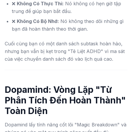
❌
Không Có Thực Thi:
Nó không có hẹn giờ tập
trung để giúp bạn bắt đầu.
❌
Không Có Bộ Nhớ:
Nó không theo dõi những gì
bạn đã hoàn thành theo thời gian.
Cuối cùng bạn có một danh sách subtask hoàn hảo,
nhưng bạn vẫn bị kẹt trong "Tê Liệt ADHD" vì ma sát
của việc chuyển danh sách đó vào lịch quá cao.
Dopamind: Vòng Lặp "Từ
Phân Tích Đến Hoàn Thành"
Toàn Diện
Dopamind lấy tính năng cốt lõi "Magic Breakdown" và