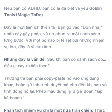
Nếu bạn có ADHD, bạn có lẽ đã biết và yêu
Goblin
Tools (Magic ToDo)
.
Đây là một tiện ích thiên tài. Bạn gõ vào "Dọn nhà,"
nhấn cây gậy phép, và nó phun ra một danh sách
từng bước. Với một bộ não bị tê liệt bởi những nhiệm
vụ lớn, đây là vị cứu tinh.
Nhưng đây là vấn đề:
Sau khi bạn có danh sách đó...
điều gì xảy ra tiếp theo?
Thường thì bạn phải copy-paste nó vào ứng dụng
khác, hoặc giữ tab trình duyệt mở cho đến khi bạn vô
tình đóng nó lại. Phép màu dừng lại ở giai đoạn "lập
kế hoạch."
Phân tích nhiệm vụ chỉ là một nửa trận chiến. Thực