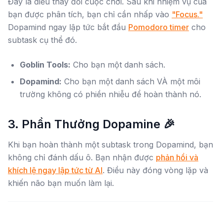
Đây là điều thay đổi cuộc chơi. Sau khi nhiệm vụ của
bạn được phân tích, bạn chỉ cần nhấp vào
"Focus."
Dopamind ngay lập tức bắt đầu
Pomodoro timer
cho
subtask cụ thể đó.
Goblin Tools:
Cho bạn một danh sách.
Dopamind:
Cho bạn một danh sách VÀ một môi
trường không có phiền nhiễu để hoàn thành nó.
3. Phần Thưởng Dopamine 🎉
Khi bạn hoàn thành một subtask trong Dopamind, bạn
không chỉ đánh dấu ô. Bạn nhận được
phản hồi và
khích lệ ngay lập tức từ AI
. Điều này đóng vòng lặp và
khiến não bạn muốn làm lại.