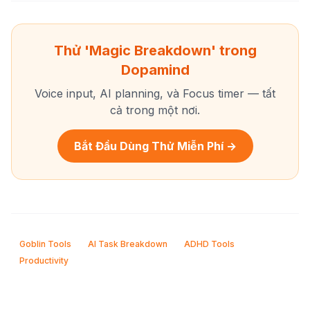
Thử 'Magic Breakdown' trong
Dopamind
Voice input, AI planning, và Focus timer — tất
cả trong một nơi.
Bắt Đầu Dùng Thử Miễn Phí →
Goblin Tools
AI Task Breakdown
ADHD Tools
Productivity