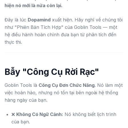
hiện nó mới là nửa còn lại.
Đây là lúc
Dopamind
xuất hiện. Hãy nghĩ về chúng tôi
như "Phiên Bản Tích Hợp" của Goblin Tools — một
hệ điều hành hoàn chỉnh đưa bạn từ phân tích đến
thực thi.
Bẫy "Công Cụ Rời Rạc"
Goblin Tools là
Công Cụ Đơn Chức Năng
. Nó làm một
việc hoàn hảo, nhưng nó tồn tại bên ngoài hệ thống
hàng ngày của bạn.
❌
Không Có Ngữ Cảnh:
Nó không biết lịch trình
của bạn.