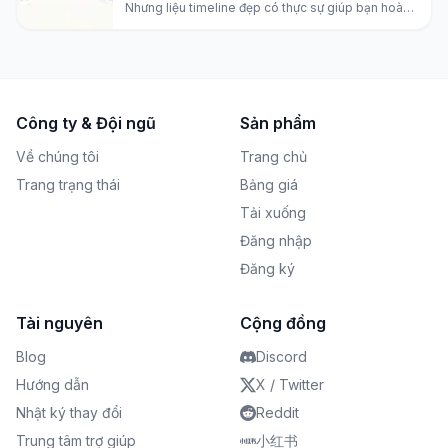
Nhưng liệu timeline đẹp có thực sự giúp bạn hoàn
thành công việc? Chúng tôi so sánh lập kế hoạch
trực quan vs. thực thi AI.
Công ty & Đội ngũ
Sản phẩm
Về chúng tôi
Trang chủ
Trang trạng thái
Bảng giá
Tải xuống
Đăng nhập
Đăng ký
Tài nguyên
Cộng đồng
Blog
Discord
Hướng dẫn
X / Twitter
Nhật ký thay đổi
Reddit
Trung tâm trợ giúp
小红书