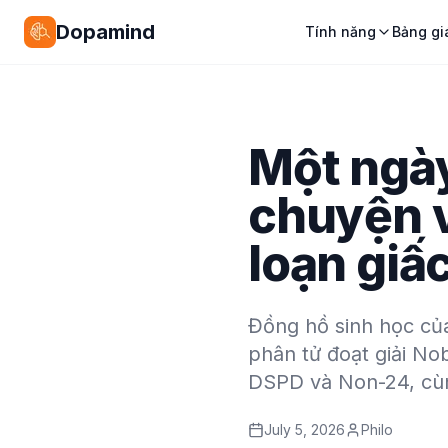
Dopamind
Tính năng
Bảng gi
Một ngày 
chuyện v
loạn giấ
Đồng hồ sinh học của 
phân tử đoạt giải Nob
DSPD và Non-24, cùng 
July 5, 2026
Philo