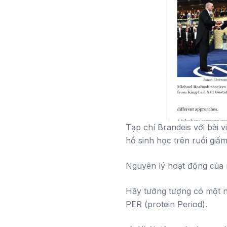
Tạp chí Brandeis với bài v
hồ sinh học trên ruồi giấ
Nguyên lý hoạt động của 
Hãy tưởng tượng có một n
PER (protein Period).