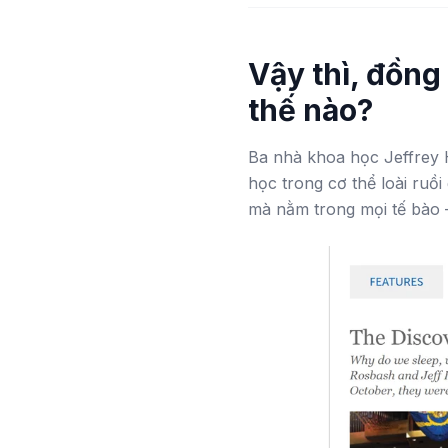
Vậy thì, đồng
thế nào?
Ba nhà khoa học Jeffrey 
học trong cơ thể loài ruồ
mà nằm trong
mọi tế bào