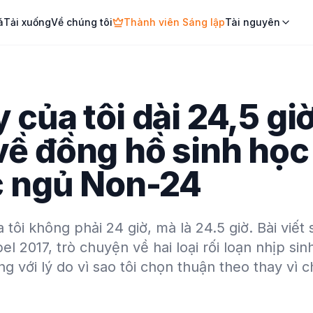
á
Tải xuống
Về chúng tôi
Thành viên Sáng lập
Tài nguyên
của tôi dài 24,5 giờ
ề đồng hồ sinh học 
c ngủ Non-24
tôi không phải 24 giờ, mà là 24.5 giờ. Bài viết
el 2017, trò chuyện về hai loại rối loạn nhịp si
với lý do vì sao tôi chọn thuận theo thay vì ch