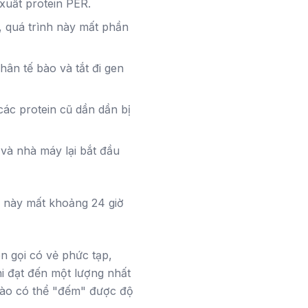
xuất protein PER.
, quá trình này mất phần
hân tế bào và tắt đi gen
ác protein cũ dần dần bị
 và nhà máy lại bắt đầu
" này mất khoảng 24 giờ
n gọi có vẻ phức tạp,
hi đạt đến một lượng nhất
 bào có thể "đếm" được độ