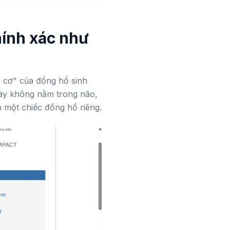
hính xác như
 cơ" của đồng hồ sinh
này không nằm trong não,
 một chiếc đồng hồ riêng.