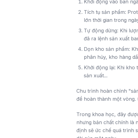
Khởi động vào ban ngà
Tích tụ sản phẩm: Prot
lớn thời gian trong ngà
Tự động dừng: Khi lượn
đã ra lệnh sản xuất ba
Dọn kho sản phẩm: Khô
phân hủy, kho hàng dầ
Khởi động lại: Khi kho
sản xuất...
Chu trình hoàn chỉnh "sả
để hoàn thành một vòng. 
Trong khoa học, đây được
nhưng bản chất chính là n
định sẽ ức chế quá trình 