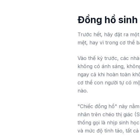
Đồng hồ sinh 
Trước hết, hãy đặt ra một
mệt, hay vì trong cơ thể 
Vào thế kỷ trước, các nh
không có ánh sáng, không 
ngay cả khi hoàn toàn khô
cơ thể con người tự có mộ
nào.
"Chiếc đồng hồ" này nằm 
nhân trên chéo thị giác (
thống gọi là nhịp sinh họ
và mức độ tỉnh táo, tất c