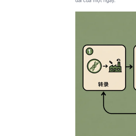
dài của một ngày.