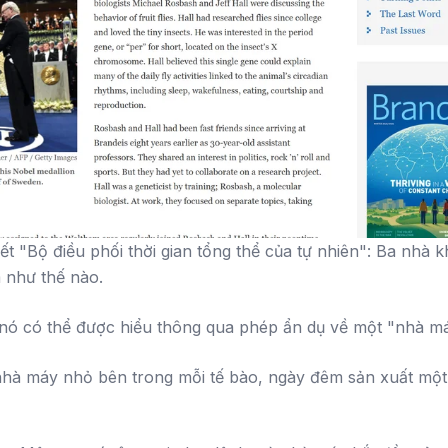
iết "Bộ điều phối thời gian tổng thể của tự nhiên": Ba nhà
m như thế nào.
nó có thể được hiểu thông qua phép ẩn dụ về một "nhà m
hà máy nhỏ bên trong mỗi tế bào, ngày đêm sản xuất một 