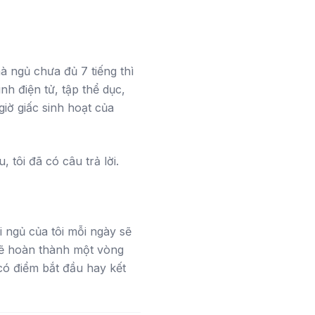
à ngủ chưa đủ 7 tiếng thì
nh điện tử, tập thể dục,
iờ giấc sinh hoạt của
 tôi đã có câu trả lời.
i ngủ của tôi mỗi ngày sẽ
sẽ hoàn thành một vòng
g có điểm bắt đầu hay kết