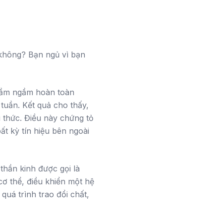
 không? Bạn ngủ vì bạn
 hầm ngầm hoàn toàn
tuần. Kết quả cho thấy,
i thức. Điều này chứng tỏ
t kỳ tín hiệu bên ngoài
thần kinh được gọi là
cơ thể, điều khiển một hệ
quá trình trao đổi chất,