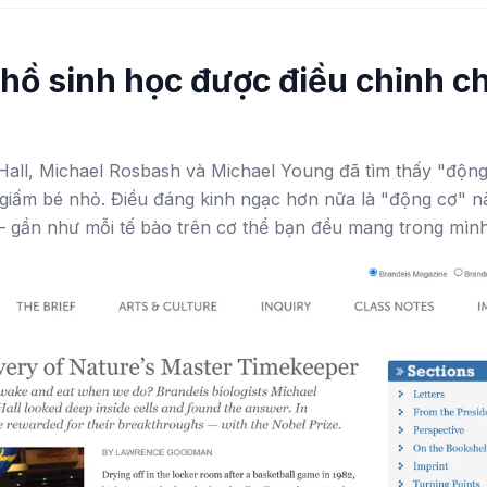
 hồ sinh học được điều chỉnh c
Hall, Michael Rosbash và Michael Young đã tìm thấy "động
i giấm bé nhỏ. Điều đáng kinh ngạc hơn nữa là "động cơ" 
– gần như mỗi tế bào trên cơ thể bạn đều mang trong mình