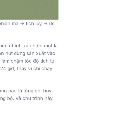
phiên mã → tích lũy → ức
 nên chính xác hơn: một là
ấn nút dừng sản xuất vào
 làm chậm tốc độ tích tụ
4 giờ, thay vì chỉ chạy
ng não là tổng chỉ huy
ng bộ. Và chu trình này