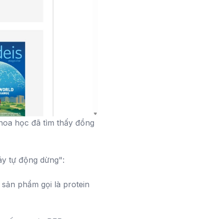
 khoa học đã tìm thấy đồng
áy tự động dừng":
sản phẩm gọi là protein