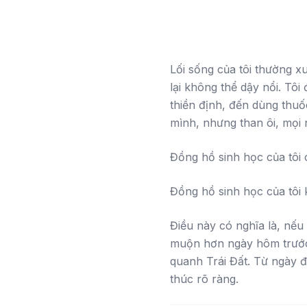
Lối sống của tôi thường x
lại không thể dậy nổi. Tôi
thiền định, đến dùng thuố
mình, nhưng than ôi, mọi n
Đồng hồ sinh học của tôi c
Đồng hồ sinh học của tôi k
Điều này có nghĩa là, nếu 
muộn hơn ngày hôm trước 
quanh Trái Đất. Từ ngày đê
thúc rõ ràng.